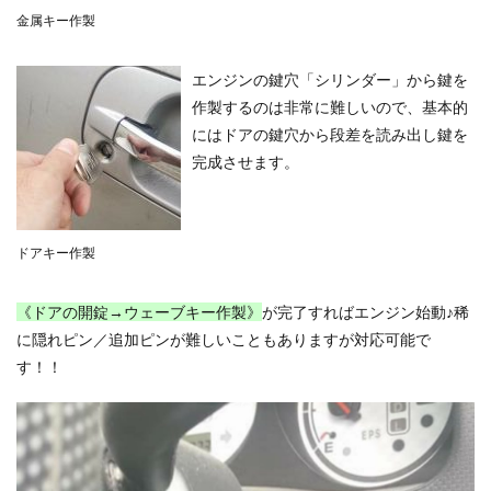
金属キー作製
エンジンの鍵穴「シリンダー」から鍵を
作製するのは非常に難しいので、基本的
にはドアの鍵穴から段差を読み出し鍵を
完成させます。
ドアキー作製
《ドアの開錠→ウェーブキー作製》
が完了すればエンジン始動♪稀
に隠れピン／追加ピンが難しいこともありますが対応可能で
す！！