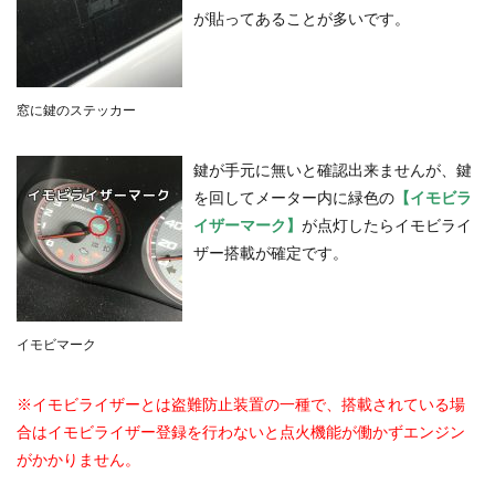
が貼ってあることが多いです。
窓に鍵のステッカー
鍵が手元に無いと確認出来ませんが、鍵
を回してメーター内に緑色の
【
イモビラ
イザーマーク】
が点灯したらイモビライ
ザー搭載が確定です。
イモビマーク
※イモビライザーとは盗難防止装置の一種で、搭載されている場
合はイモビライザー登録を行わないと点火機能が働かずエンジン
がかかりません。