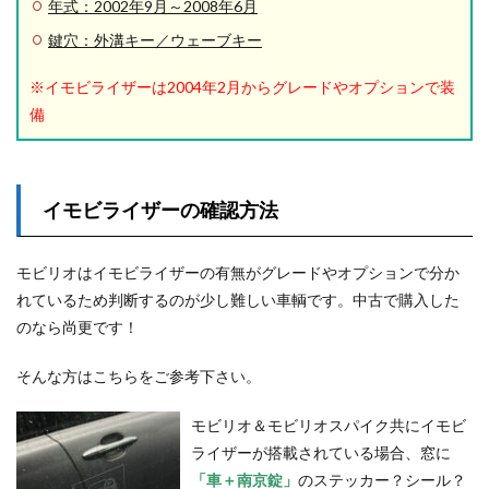
年式：2002年9月～2008年6月
鍵穴：外溝キー／ウェーブキー
※イモビライザーは2004年2月からグレードやオプションで装
備
イモビライザーの確認方法
モビリオはイモビライザーの有無がグレードやオプションで分か
れているため判断するのが少し難しい車輌です。中古で購入した
のなら尚更です！
そんな方はこちらをご参考下さい。
モビリオ＆モビリオスパイク共にイモビ
ライザーが搭載されている場合、窓に
「車＋南京錠」
のステッカー？シール？