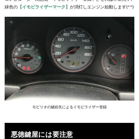
緑色の
【イモビライザーマーク】
が消灯しエンジン始動します(^^)
モビリオの鍵紛失によるイモビライザー登録
悪徳鍵屋には要注意