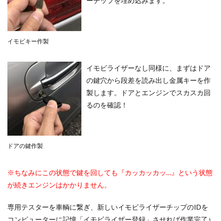
ーチップを埋め込みます。
イモビキー作製
イモビライザーなし同様に、まずはドア
の鍵穴から段差を読み出し金属キーを作
製します。ドアとエンジンでスカスカ回
るのを確認！
ドアの鍵作製
※ちなみにこの状態で鍵を回しても『カッカッカッ…』という状態
が続きエンジンはかかりません。
専用テスターを車輌に繋ぎ、新しいイモビライザーチップのIDを
コンピューターに記憶「イモビライザー登録」させれば作業完了♪