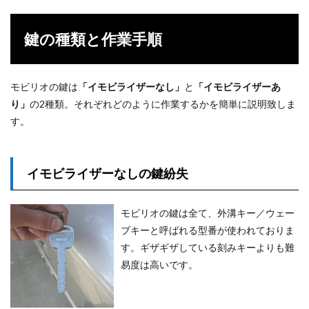
鍵の種類と作業手順
モビリオの鍵は
「イモビライザーなし」
と
「イモビライザーあ
り」
の2種類。それぞれどのように作業するかを簡単に説明致しま
す。
イモビライザーなしの鍵紛失
モビリオの鍵は全て、外溝キー／ウェー
ブキーと呼ばれる型番が使われておりま
す。ギザギザしている刻みキーよりも難
易度は高いです。