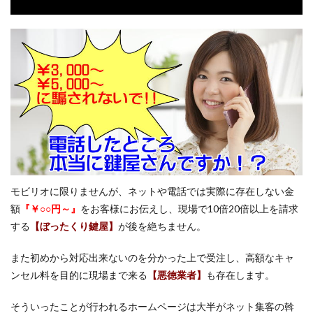
モビリオに限りませんが、ネットや電話では実際に存在しない金
額
『￥○○円～』
をお客様にお伝えし、現場で10倍20倍以上を請求
する
【ぼったくり鍵屋】
が後を絶ちません。
また初めから対応出来ないのを分かった上で受注し、高額なキャ
ンセル料を目的に現場まで来る
【悪徳業者】
も存在します。
そういったことが行われるホームページは大半がネット集客の斡