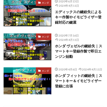
2020年6月15日
ホンダ
2024年4月11日
エディックスの鍵紛失による
キー作製やイモビライザー登
録対応の鍵屋
2020年7月16日
ホンダ
2024年4月11日
ホンダ ヴェゼルの鍵紛失｜ス
マートキー登録作製で即日エ
ンジン始動
2020年4月6日
2024年4月11日
ホンダ
ホンダ フィットの鍵紛失｜ス
マートキー＆イモビライザー
登録に出張