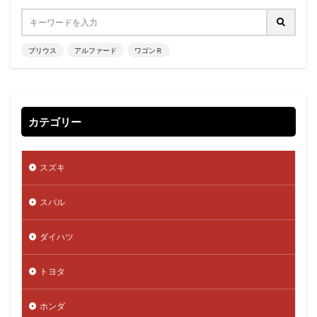
プリウス
アルファード
ワゴンＲ
カテゴリー
スズキ
スバル
ダイハツ
トヨタ
ホンダ