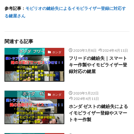
参考記事：
モビリオの鍵紛失によるイモビライザー登録に対応す
る鍵屋さん
関連する記事
2020年5月8日
2024年4月11日
ホンダ
フリードの鍵紛失｜スマート
キー作製やイモビライザー登
録対応の鍵屋
2020年5月22日
ホンダ
2024年4月11日
ホンダ ゼストの鍵紛失による
イモビライザー登録やスマー
トキー作製