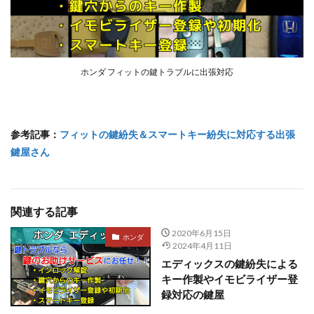
ホンダ フィットの鍵トラブルに出張対応
参考記事：
フィットの鍵紛失＆スマートキー紛失に対応する出張
鍵屋さん
関連する記事
2020年6月15日
ホンダ
2024年4月11日
エディックスの鍵紛失による
キー作製やイモビライザー登
録対応の鍵屋