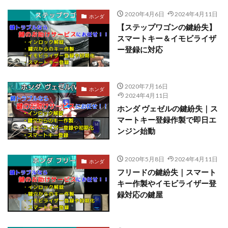
2020年4月6日
2024年4月11日
ホンダ
【ステップワゴンの鍵紛失】
スマートキー＆イモビライザ
ー登録に対応
2020年7月16日
ホンダ
2024年4月11日
ホンダ ヴェゼルの鍵紛失｜ス
マートキー登録作製で即日エ
ンジン始動
2020年5月8日
2024年4月11日
ホンダ
フリードの鍵紛失｜スマート
キー作製やイモビライザー登
録対応の鍵屋