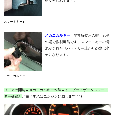
多く使われてます。
スマートキー1
メカニカルキー
「非常解錠用の鍵」もそ
の場で作製可能です。スマートキーの電
池が切れたりバッテリー上がりの際は必
要になります。
メカニカルキー
《ドアの開錠→メカニカルキー作製→イモビライザー＆スマート
キー登録》
が完了すればエンジン始動します(^^)