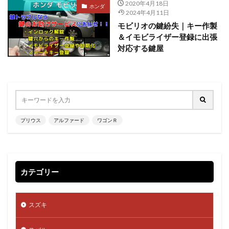
2020年4月18日
ホンダ
2024年4月11日
モビリオの鍵紛失｜キー作製
＆イモビライザー登録に出張
対応する鍵屋
プリウス
アルファード
ワゴンＲ
カテゴリー
スズキ