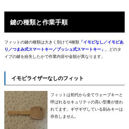
鍵の種類と作業手順
フィットの鍵の種類は大きく別けて4種類
「イモビなし／イモビあ
り／つまみ式スマートキー／プッシュ式スマートキー」
。どのタ
イプの鍵を紛失したかで作業内容や金額が異なります。
イモビライザーなしのフィット
フィットは初代から全てウェーブキーと
呼ばれるセキュリティの高い型番が使わ
れてます。ギザギザしている刻みキーは
存在しません。