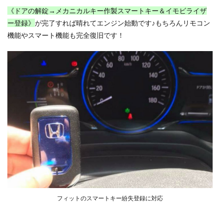
《ドアの解錠→メカニカルキー作製スマートキー＆イモビライザ
ー登録》
が完了すれば晴れてエンジン始動です♪もちろんリモコン
機能やスマート機能も完全復旧です！
フィットのスマートキー紛失登録に対応