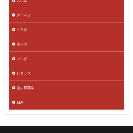
スバル
ダイハツ
トヨタ
ホンダ
マツダ
レクサス
協力店募集
日産