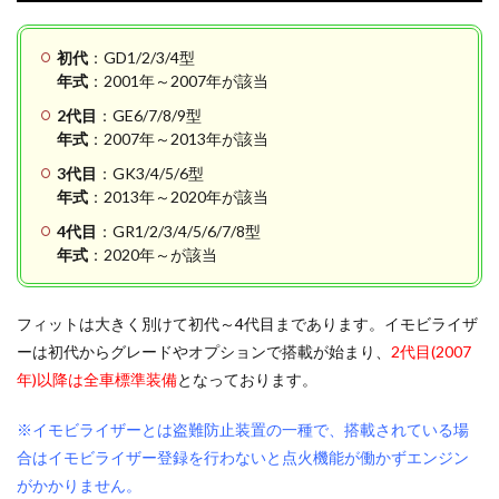
初代
：GD1/2/3/4型
年式
：2001年～2007年が該当
2代目
：GE6/7/8/9型
年式
：2007年～2013年が該当
3代目
：GK3/4/5/6型
年式
：2013年～2020年が該当
4代目
：GR1/2/3/4/5/6/7/8型
年式
：2020年～が該当
フィットは大きく別けて初代～4代目まであります。イモビライザ
ーは初代からグレードやオプションで搭載が始まり、
2代目(2007
年)以降は全車標準装備
となっております。
※イモビライザーとは盗難防止装置の一種で、搭載されている場
合はイモビライザー登録を行わないと点火機能が働かずエンジン
がかかりません。