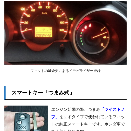
フィットの鍵紛失によるイモビライザー登録
スマートキー「つまみ式」
エンジン始動の際、つまみ
「ツイストノ
ブ」
を回すタイプで使われているフィッ
トの純正スマートキーです。ホンダ車で