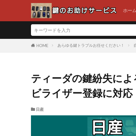
ホー
あらゆる鍵トラブルお任せください！
HOME
ティーダの鍵紛失によ
ビライザー登録に対応
日産