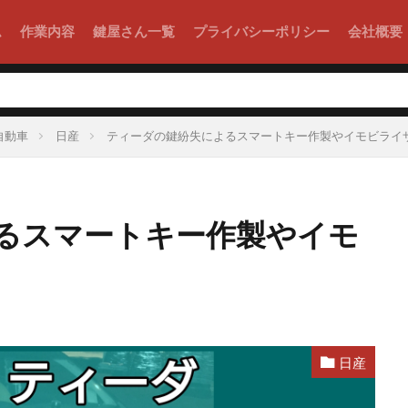
ム
作業内容
鍵屋さん一覧
プライバシーポリシー
会社概要
自動車
日産
ティーダの鍵紛失によるスマートキー作製やイモビライ
るスマートキー作製やイモ
日産