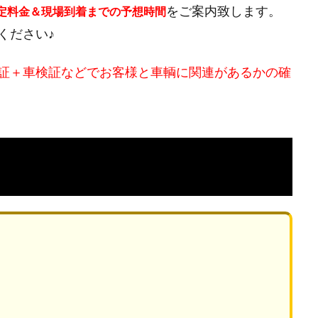
をご案内致します。
定料金＆現場到着までの予想時間
ください♪
証＋車検証などでお客様と車輌に関連があるかの確