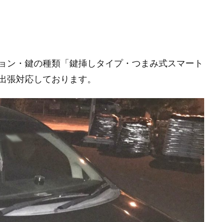
ョン・鍵の種類「鍵挿しタイプ・つまみ式スマート
出張対応しております。