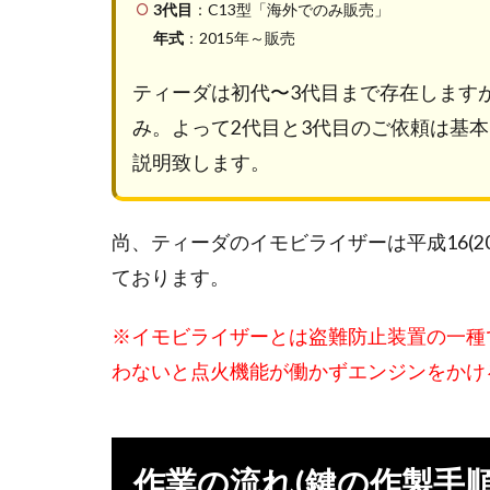
3代目
：C13型「海外でのみ販売」
年式
：2015年～販売
ティーダは初代〜3代目まで存在します
み。よって2代目と3代目のご依頼は基
説明致します。
尚、ティーダのイモビライザーは平成16(2
ております。
※イモビライザーとは盗難防止装置の一種
わないと点火機能が働かずエンジンをかけ
作業の流れ(鍵の作製手順