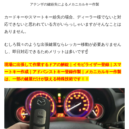
アテンザの鍵紛失によるメカニカルキー作製
カードキーやスマートキー紛失の場合、ディーラー様でないと対
応できないと思われている方がいらっしゃいますがそんなことは
ありません。
むしろ我々のような出張鍵屋ならレッカー移動が必要ありません
し、即日対応できるためメリットは多いです☝
現場に出張して作業するドアの解錠｜イモビライザー登録｜スマ
ートキー作成｜アドバンストキー登録作製｜メカニカルキー作製
は、一部の鍵屋だけが扱える特殊技術です！！