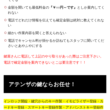
金額を聞いても最低料金の
『￥○○円～です』
としか案内してく
れない
電話でどれだけ情報を伝えても確定金額は絶対に教えてくれな
い
細かい作業内容を聞くと答えられない
電話でキャンセル料が掛かるか訪ねてもスタッフに聞いてくだ
さいとあやふやにする
鍵屋さんに電話して上記のやり取りがあった際はご注意下さい。
電話で確定金額を案内できないとこは要注意です！！
アテンザの鍵ならお任せ！
インロック開錠・鍵穴からのキー作製・イモビライザー登録・カ
ードキー登録・スマートキー登録作製・アドバンストキー登録作