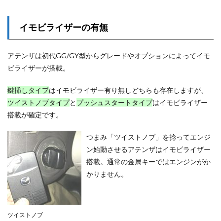
イモビライザーの有無
アテンザは初代GG/GY型からグレードやオプションによってイモ
ビライザーが搭載。
鍵挿しタイプ
はイモビライザー有り無しどちらも存在しますが、
ツイストノブタイプ
と
プッシュスタートタイプ
はイモビライザー
搭載が確定です。
つまみ「ツイストノブ」を捻ってエンジ
ン始動させるアテンザはイモビライザー
搭載。通常の金属キーではエンジンがか
かりません。
ツイストノブ