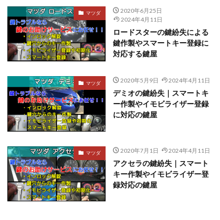
2020年6月25日
マツダ
2024年4月11日
ロードスターの鍵紛失による
鍵作製やスマートキー登録に
対応する鍵屋
2020年5月9日
2024年4月11日
マツダ
デミオの鍵紛失｜スマートキ
ー作製やイモビライザー登録
に対応の鍵屋
2020年7月1日
2024年4月11日
マツダ
アクセラの鍵紛失｜スマート
キー作製やイモビライザー登
録対応の鍵屋