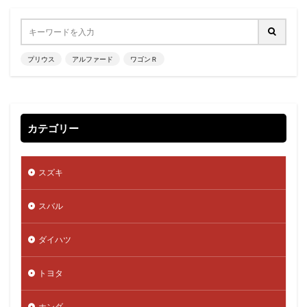
プリウス
アルファード
ワゴンＲ
カテゴリー
スズキ
スバル
ダイハツ
トヨタ
ホンダ