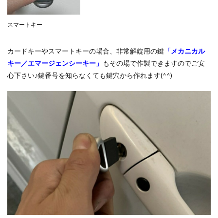
スマートキー
カードキーやスマートキーの場合、非常解錠用の鍵
「メカニカル
キー／エマージェンシーキー」
もその場で作製できますのでご安
心下さい♪鍵番号を知らなくても鍵穴から作れます(^^)