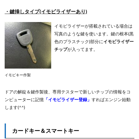
・鍵挿しタイプ(イモビライザーあり)
イモビライザーが搭載されている場合は
写真のような鍵を使います。鍵の根本(黒
色のプラスチック)部分に
イモビライザー
チップ
が入ってます。
イモビキー作製
ドアの解錠＆鍵作製後、専用テスターで新しいチップの情報をコ
ンピューターに記憶
「イモビライザー登録」
すればエンジン始動
します(^^)
カードキー＆スマートキー