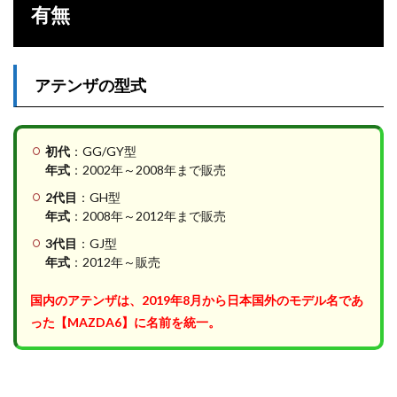
有無
アテンザの型式
初代
：GG/GY型
年式
：2002年～2008年まで販売
2代目
：GH型
年式
：2008年～2012年まで販売
3代目
：GJ型
年式
：2012年～販売
国内のアテンザは、2019年8月から日本国外のモデル名であ
った【MAZDA6】に名前を統一。